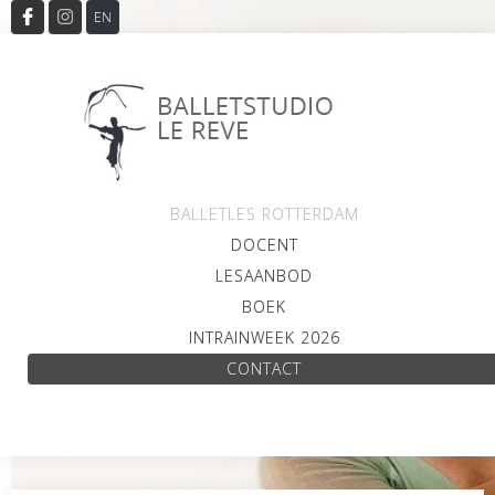
EN
BALLETLES ROTTERDAM
DOCENT
LESAANBOD
BOEK
INTRAINWEEK 2026
CONTACT