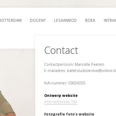
 ROTTERDAM
DOCENT
LESAANBOD
BOEK
INTRA
Contact
Contactpersoon: Maricelle Peeters
E-mailadres: balletstudiolereve@online.nl
KvK-nummer: 59039205
Ontwerp website
Internetbureau Slik
Fotografie foto’s website