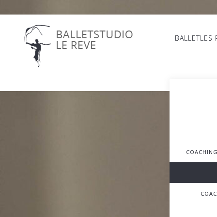
BALLETLES
COACHING
COAC