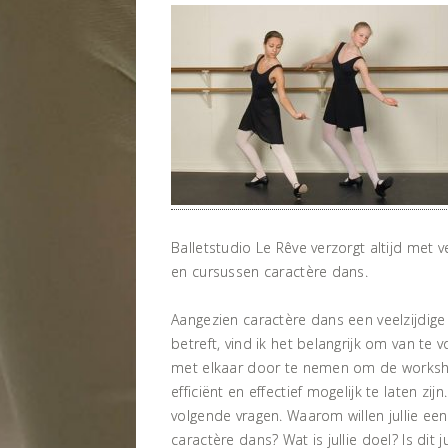
Balletstudio Le Rêve verzorgt altijd met 
en cursussen caractère dans.
Aangezien caractère dans een veelzijdige e
betreft, vind ik het belangrijk om van te 
met elkaar door te nemen om de worksh
efficiënt en effectief mogelijk te laten zij
volgende vragen. Waarom willen jullie ee
caractère dans? Wat is jullie doel? Is dit j