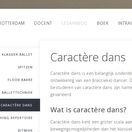
 ROTTERDAM
DOCENT
LESAANBOD
BOEK
INTRA
Caractère dans
KLASSIEK BALLET
SPITZEN
Caractère dans is een belangrijk onderde
FLOOR BARRE
ontwikkeling van een (klassieke) danser. 
bestuderen van caractère dans zijn nameli
 BALLETTECHNIEK
gevarieerd.
CARACTÈRE DANS
Wat is caractère dans?
HING REPERTOIRE
Caractère dans kent een groter scala aa
bewegingsmogelijkheden dan het klassiek
RITMIEK