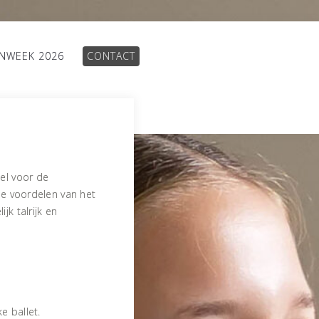
INWEEK 2026
CONTACT
el voor de
De voordelen van het
jk talrijk en
n
e ballet.