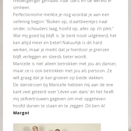
nieuwsgieriger gemaakt naar dans en de wereld er
omheen.
Perfectionisme merkte je nog voordat je aan een
oefening begon: ‘’Buiken op, staartbeentjes naar
onder, schouders laag, hoofd op, alles op z’n plek.’’
Wat mij goed bij blijft is: ‘Je bent nooit uitgeleerd, het
kan altijd meer en beter! Natuurlijk is dit hard
werken, maar je merkt dat je hierdoor je grenzen
blijft verleggen en steeds beter wordt.
Maricelle is niet alleen betrokken met jou als danser,
maar ze is ook betrokken met jou als persoon. Ze
wilt graag dat je kan groeien op beide vlakken.
De danslessen bij Maricelle hebben mij aan de ene
kant veel geleerd over ‘Léven van dans’ én het heeft
mij zelfvertrouwen gegeven om met opgeheven
hoofd durven te staan en te zeggen: Dit ben ik!
Margot