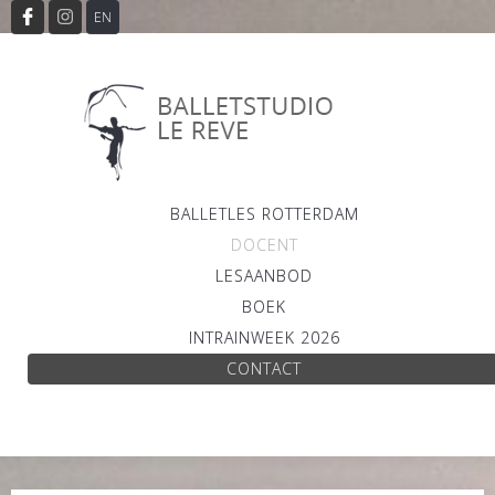
EN
BALLETLES ROTTERDAM
DOCENT
LESAANBOD
BOEK
INTRAINWEEK 2026
CONTACT