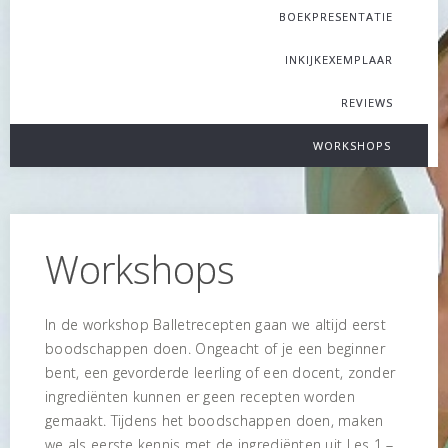
BOEKPRESENTATIE
INKIJKEXEMPLAAR
REVIEWS
WORKSHOPS
Workshops
In de workshop Balletrecepten gaan we altijd eerst
boodschappen doen. Ongeacht of je een beginner
bent, een gevorderde leerling of een docent, zonder
ingrediënten kunnen er geen recepten worden
gemaakt. Tijdens het boodschappen doen, maken
we als eerste kennis met de ingrediënten uit Les 1 –