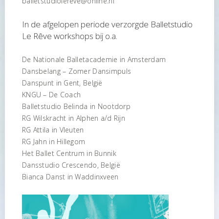
balletstudiolereve@online.nl
In de afgelopen periode verzorgde Balletstudio
Le Rêve workshops bij o.a.
De Nationale Balletacademie in Amsterdam
Dansbelang – Zomer Dansimpuls
Danspunt in Gent, België
KNGU – De Coach
Balletstudio Belinda in Nootdorp
RG Wilskracht in Alphen a/d Rijn
RG Attila in Vleuten
RG Jahn in Hillegom
Het Ballet Centrum in Bunnik
Dansstudio Crescendo, België
Bianca Danst in Waddinxveen