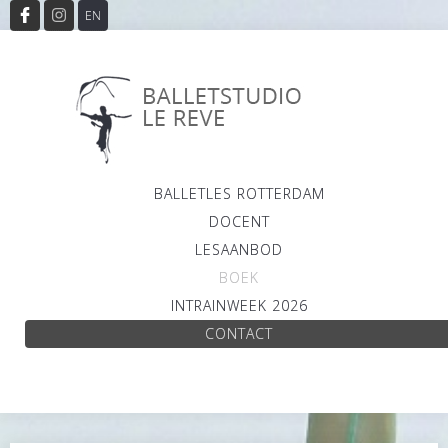
EN
BALLETLES ROTTERDAM
DOCENT
LESAANBOD
BOEK
INTRAINWEEK 2026
CONTACT